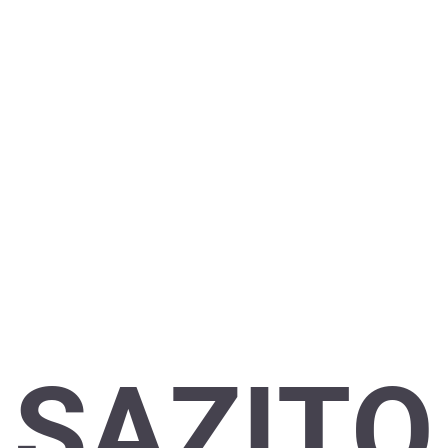
SAZITO