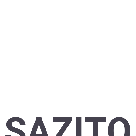
SAZITO