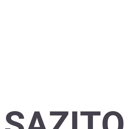
SAZITO